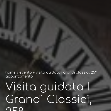
home
»
evento
»
visita guidata i grandi classici, 25°
appuntamento
Visita guidata I
Grandi Classici,