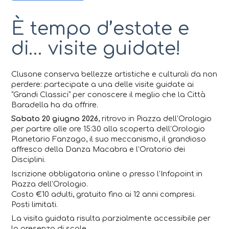
È tempo d’estate e
di… visite guidate!
Clusone conserva bellezze artistiche e culturali da non
perdere: partecipate a una delle visite guidate ai
“Grandi Classici” per conoscere il meglio che la Città
Baradella ha da offrire.
Sabato 20 giugno 2026
, ritrovo in Piazza dell’Orologio
per partire alle ore 15:30 alla scoperta dell’Orologio
Planetario Fanzago, il suo meccanismo, il grandioso
affresco della Danza Macabra e l’Oratorio dei
Disciplini.
Iscrizione obbligatoria online o presso l’Infopoint in
Piazza dell’Orologio.
Costo €10 adulti, gratuito fino ai 12 anni compresi.
Posti limitati.
La visita guidata risulta parzialmente accessibile per
la presenza di scale.