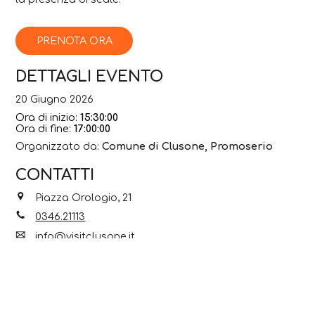
PRENOTA ORA
DETTAGLI EVENTO
20 Giugno 2026
Ora di inizio:
15:30:00
Ora di fine:
17:00:00
Organizzato da:
Comune di Clusone, Promoserio
CONTATTI
Piazza Orologio, 21
0346.21113
info@visitclusone.it
Facebook
Instagram