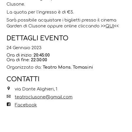
Clusone.
La quota per l’ingresso è di €5.
Sarà possibile acquistare i biglietti presso il cinema
Garden di Clusone oppure online cliccando >>
QUI
<<
DETTAGLI EVENTO
24 Gennaio 2023
Ora di inizio:
20:45:00
Ora di fine:
22:30:00
Organizzato da:
Teatro Mons. Tomasini
CONTATTI
via Dante Alighieri, 1
teatroclusone@gmail.com
Facebook