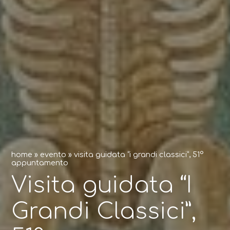
home
»
evento
»
visita guidata “i grandi classici”, 51°
appuntamento
Visita guidata “I
Grandi Classici”,