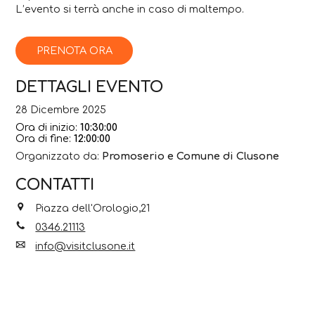
L’evento si terrà anche in caso di maltempo.
PRENOTA ORA
DETTAGLI EVENTO
28 Dicembre 2025
Ora di inizio:
10:30:00
Ora di fine:
12:00:00
Organizzato da:
Promoserio e Comune di Clusone
CONTATTI
Piazza dell'Orologio,21
0346.21113
info@visitclusone.it
Sito web
Facebook
Instagram