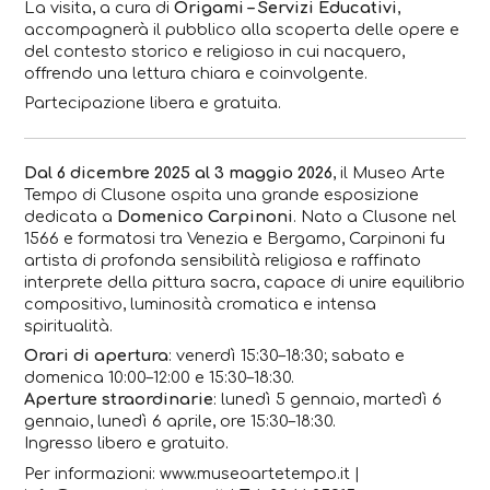
La visita, a cura di
Origami – Servizi Educativi
,
accompagnerà il pubblico alla scoperta delle opere e
del contesto storico e religioso in cui nacquero,
offrendo una lettura chiara e coinvolgente.
Partecipazione libera e gratuita.
Dal 6 dicembre 2025 al 3 maggio 2026
, il
Museo Arte
Tempo di Clusone
ospita una grande esposizione
dedicata a
Domenico Carpinoni
. Nato a Clusone nel
1566 e formatosi tra Venezia e Bergamo, Carpinoni fu
artista di profonda sensibilità religiosa e raffinato
interprete della pittura sacra, capace di unire equilibrio
compositivo, luminosità cromatica e intensa
spiritualità.
Orari di apertura
: venerdì 15:30–18:30; sabato e
domenica 10:00–12:00 e 15:30–18:30.
Aperture straordinarie
: lunedì 5 gennaio, martedì 6
gennaio, lunedì 6 aprile, ore 15:30–18:30.
Ingresso libero e gratuito.
Per informazioni: www.museoartetempo.it |