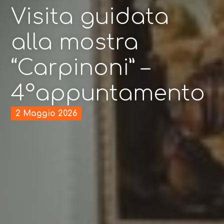
Visita guidata
alla mostra
“Carpinoni” –
4°appuntamento
2 Maggio 2026