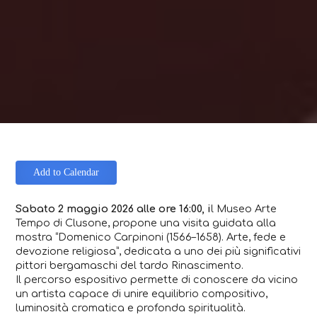
Add to Calendar
Sabato 2 maggio 2026 alle ore 16:00, i
l Museo Arte
Tempo di Clusone, propone una visita guidata alla
mostra
“Domenico Carpinoni (1566–1658). Arte, fede e
devozione religiosa”
, dedicata a uno dei più significativi
pittori bergamaschi del tardo Rinascimento.
Il percorso espositivo permette di conoscere da vicino
un artista capace di unire equilibrio compositivo,
luminosità cromatica e profonda spiritualità.