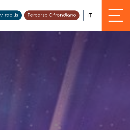
IT
irabilis
Percorso Cifrondiano