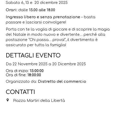
Sabato 6, 13 e 20 dicembre 2025
Orari:
dalle
15.00 alle 18.00
Ingresso libero e senza prenotazione
– basta
passare e lasciarsi coinvolgere!
Porta con te la voglia di giocare e di scoprire la magia
del Natale in modo nuovo e divertente… perché alla
postazione “Chi passa… prova!”, il divertimento è
assicurato per tutta la famiglia!
DETTAGLI EVENTO
Da 22 Novembre 2025 a 20 Dicembre 2025
Ora di inizio:
15:00:00
Ora di fine:
18:00:00
Organizzato da:
Distretto del commercio
CONTATTI
Piazza Martiri della Libertà
0346.72220
0346 89600