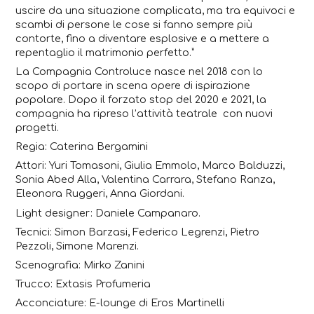
uscire da una situazione complicata, ma tra equivoci e
scambi di persone le cose si fanno sempre più
contorte, fino a diventare esplosive e a mettere a
repentaglio il matrimonio perfetto.”
La
Compagnia Controluce
nasce nel 2018 con lo
scopo di portare in scena opere di ispirazione
popolare. Dopo il forzato stop del 2020 e 2021, la
compagnia ha ripreso l’attività teatrale con nuovi
progetti.
Regia:
Caterina Bergamini
Attori:
Yuri Tomasoni,
Giulia Emmolo,
Marco Balduzzi,
Sonia Abed Alla,
Valentina Carrara,
Stefano Ranza,
Eleonora Ruggeri,
Anna Giordani.
Light designer:
Daniele Campanaro.
Tecnici:
Simon Barzasi, Federico Legrenzi, Pietro
Pezzoli, Simone Marenzi.
Scenografia:
Mirko Zanini
Trucco:
Extasis Profumeria
Acconciature:
E-lounge di Eros Martinelli