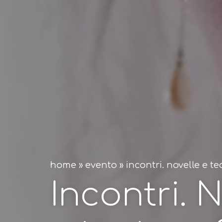
home
»
evento
»
incontri. novelle e 
Incontri. 