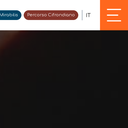
IT
irabilis
Percorso Cifrondiano