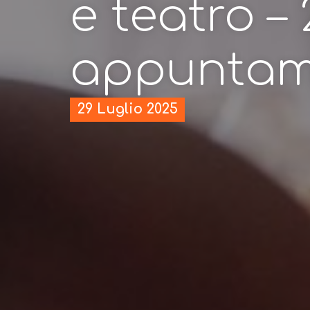
e teatro – 
appuntam
29 Luglio 2025