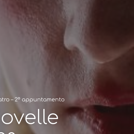
teatro – 2° appuntamento
Novelle