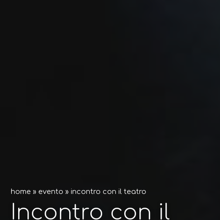
home
»
evento
»
incontro con il teatro
Incontro con il