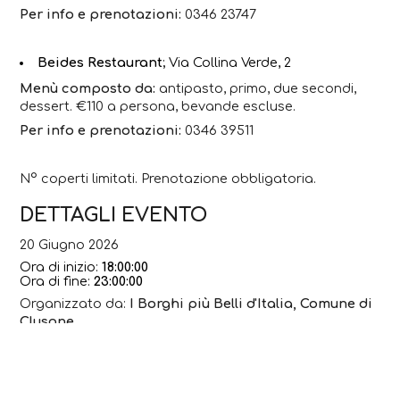
Per info e prenotazioni:
0346 23747
Beides Restaurant
; Via Collina Verde, 2
Menù composto da:
antipasto, primo, due secondi,
dessert. €110 a persona, bevande escluse.
Per info e prenotazioni:
0346 39511
N° coperti limitati. Prenotazione obbligatoria.
DETTAGLI EVENTO
20 Giugno 2026
Ora di inizio:
18:00:00
Ora di fine:
23:00:00
Organizzato da:
I Borghi più Belli d'Italia, Comune di
Clusone
SCARICA LA LOCANDINA