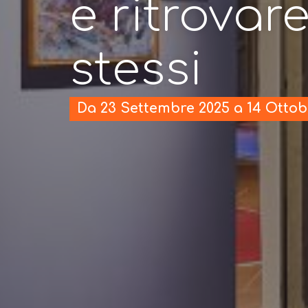
e ritrovar
stessi
Da 23 Settembre 2025 a 14 Ottob