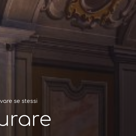
ovare se stessi
curare