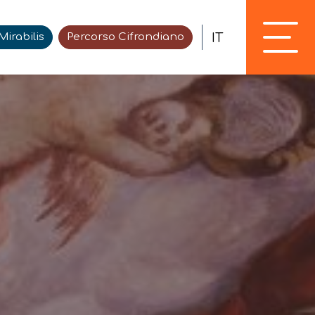
IT
irabilis
Percorso Cifrondiano