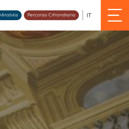
IT
irabilis
Percorso Cifrondiano