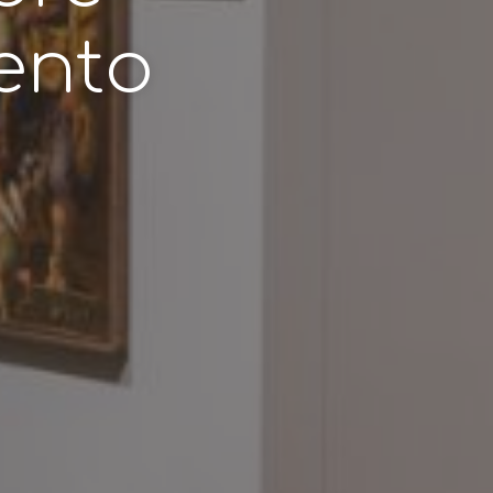
cento