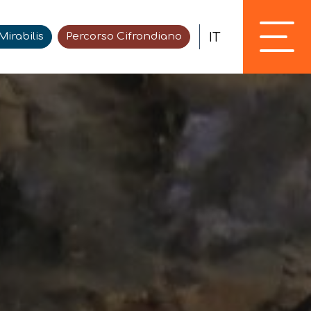
IT
irabilis
Percorso Cifrondiano