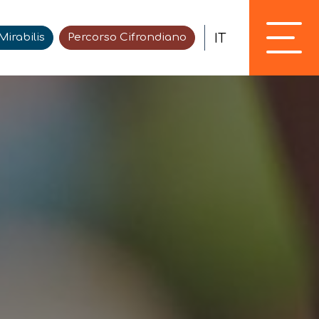
IT
irabilis
Percorso Cifrondiano