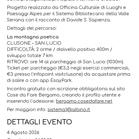
Progetto realizzato da Officina Culturale di Luoghi e
Paesaggi Alpes per il Sistema Bibliotecario della Valle
Seriana con il racconto di Davide S. Sapienza.
Dettagli del percorso:
La montagna poetica
CLUSONE – SAN LUCIO
DIFFICOLTÀ: 2 orme / dislivello positivo 400m /
sviluppo totale 7 km
RITROVO: ore 14 al parcheggio di San Lucio (1030m).
Ticket per parcheggio (€3,3 negli esercizi commerciali,
€3 presso l’infopoint visitclusone) da acquistare prima
di salire o con app EsayPark.
Incontro gratuito con iscrizione obbligatoria sul sito
Cose da Fare Bergamo, creando il profilo utente e
inserendo l’adesione:
bergamo.cosedafare.net
Per maggiori info:
sistema1@albino.it
DETTAGLI EVENTO
4 Agosto 2026