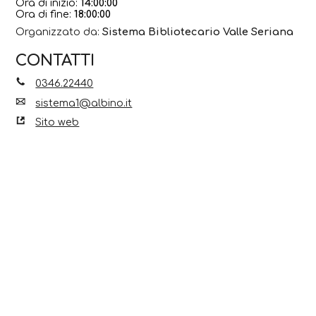
Ora di inizio:
14:00:00
Ora di fine:
18:00:00
Organizzato da:
Sistema Bibliotecario Valle Seriana
CONTATTI
0346.22440
sistema1@albino.it
Sito web
Scopri anche...
8 Ago 2026