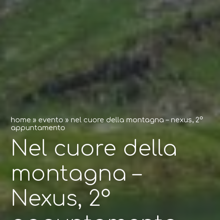
home
»
evento
»
nel cuore della montagna – nexus, 2°
appuntamento
Nel cuore della
montagna –
Nexus, 2°