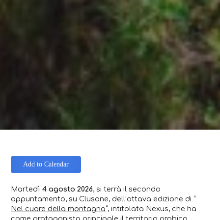
Add to Calendar
Martedì
4 agosto 2026
, si terrà il secondo
appuntamento, su Clusone, dell’ottava edizione di “
Nel cuore della montagna
“, intitolata Nexus, che ha
come protagonista principale il territorio orobico.