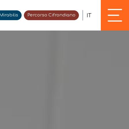
IT
irabilis
Percorso Cifrondiano