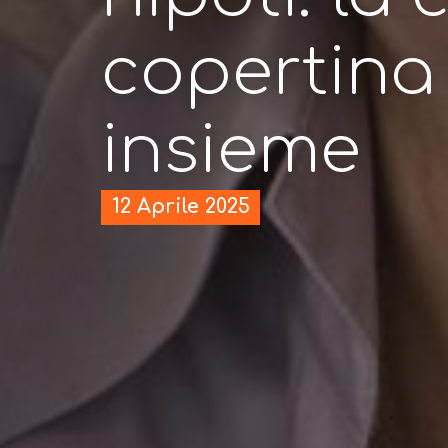
copertina
insieme
12 Aprile 2025