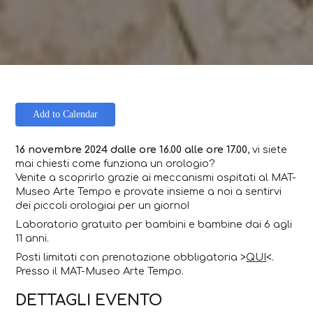
Add to Calendar
16 novembre 2024 dalle ore 16.00 alle ore 17.00
, vi siete
mai chiesti come funziona un orologio?
Venite a scoprirlo grazie ai meccanismi ospitati al MAT-
Museo Arte Tempo e provate insieme a noi a sentirvi
dei piccoli orologiai per un giorno!
Laboratorio gratuito per bambini e bambine dai 6 agli
11 anni.
Posti limitati con prenotazione obbligatoria >
QUI
<.
Presso il MAT-Museo Arte Tempo.
DETTAGLI EVENTO