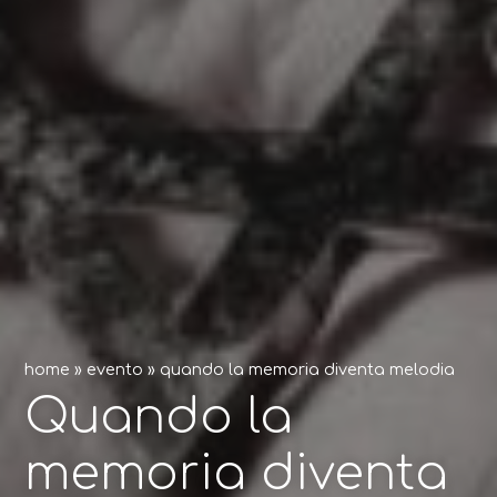
home
»
evento
»
quando la memoria diventa melodia
Quando la
memoria diventa