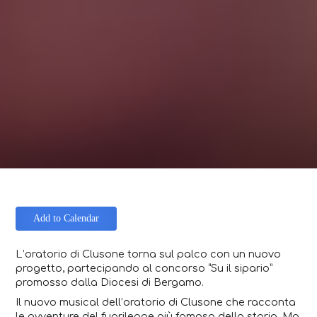
Add to Calendar
L’oratorio di Clusone torna sul palco con un nuovo
progetto, partecipando al concorso “Su il sipario”
promosso dalla Diocesi di Bergamo.
Il nuovo musical dell’oratorio di Clusone che racconta
le avventure del fuorilegge più famoso della storia. Ma