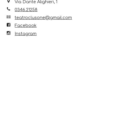
Via Dante Alighieri, 1
0346.21258
teatroclusone@gmail.com
Facebook
Instagram
Scopri anche...
6 Ago 2026