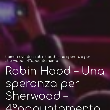
home
»
evento
»
robin hood – una speranza per
sherwood – 4°appuntamento
Robin Hood – Una
speranza per
Sherwood –
4°appuntamento