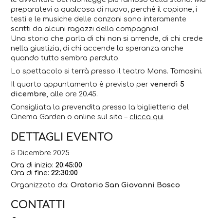
preparatevi a qualcosa di nuovo, perché il copione, i
testi e le musiche delle canzoni sono interamente
scritti da alcuni ragazzi della compagnia!
Una storia che parla di chi non si arrende, di chi crede
nella giustizia, di chi accende la speranza anche
quando tutto sembra perduto.
Lo spettacolo si terrà presso il teatro Mons. Tomasini.
Il quarto appuntamento è previsto per
venerdì 5
dicembre,
alle ore 20.45.
Consigliata la prevendita presso la biglietteria del
Cinema Garden o online sul sito –
clicca qui
DETTAGLI EVENTO
5 Dicembre 2025
Ora di inizio:
20:45:00
Ora di fine:
22:30:00
Organizzato da:
Oratorio San Giovanni Bosco
CONTATTI