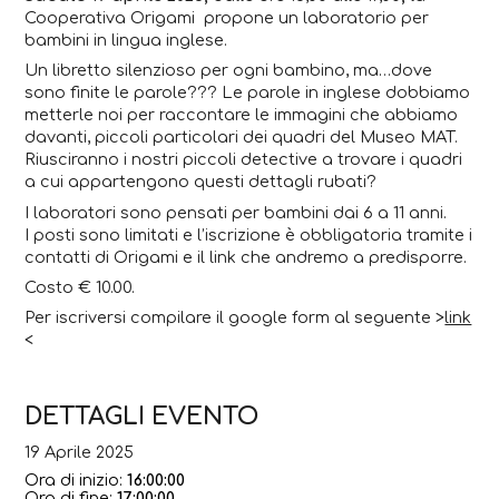
Cooperativa Origami propone un laboratorio per
bambini in lingua inglese.
Un libretto silenzioso per ogni bambino, ma…dove
sono finite le parole??? Le parole in inglese dobbiamo
metterle noi per raccontare le immagini che abbiamo
davanti, piccoli particolari dei quadri del Museo MAT.
Riusciranno i nostri piccoli detective a trovare i quadri
a cui appartengono questi dettagli rubati?
I laboratori sono pensati per bambini dai 6 a 11 anni.
I posti sono limitati e l’iscrizione è obbligatoria tramite i
contatti di Origami e il link che andremo a predisporre.
Costo € 10.00.
Per iscriversi compilare il google form al seguente >
link
<
DETTAGLI EVENTO
19 Aprile 2025
Ora di inizio:
16:00:00
Ora di fine:
17:00:00