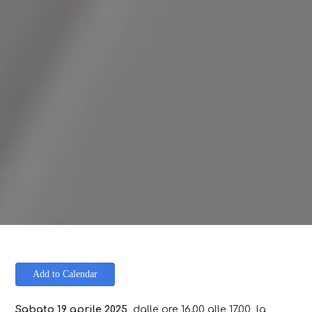
Add to Calendar
Sabato 19 aprile 2025,
dalle ore 16,00 alle 17,00
,
la