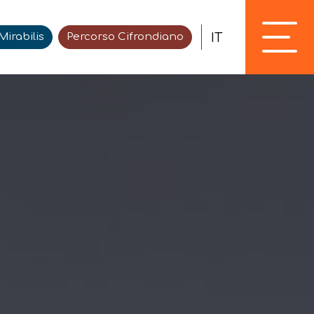
IT
irabilis
Percorso Cifrondiano