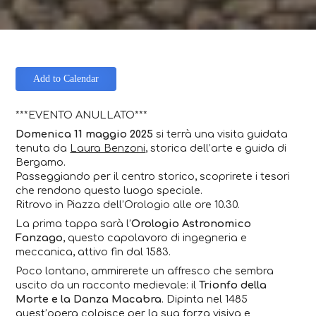
Add to Calendar
***EVENTO ANULLATO***
Domenica 11 maggio 2025
si terrà una visita guidata
tenuta da
Laura Benzoni
, storica dell’arte e guida di
Bergamo.
Passeggiando per il centro storico, scoprirete i tesori
che rendono questo luogo speciale.
Ritrovo in Piazza dell’Orologio alle ore 10.30.
La prima tappa sarà l’
Orologio Astronomico
Fanzago
, questo capolavoro di ingegneria e
meccanica, attivo fin dal 1583.
Poco lontano, ammirerete un affresco che sembra
uscito da un racconto medievale: il
Trionfo della
Morte e la Danza Macabra
. Dipinta nel 1485
quest’opera colpisce per la sua forza visiva e