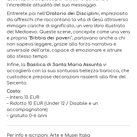
l’incredibile attualità del suo messaggio.
Entrerete poi nell’
Oratorio dei Disciplini
, impreziosito
da affreschi che raccontano la vita di Gesù attraverso
immagini cariche di significato, un vero libro illustrato
del Medioevo. Queste scene, concepite come una vera
e propria “
Bibbia dei poveri
”, parlavano anche a chi
non sapeva leggere, grazie alla forza narrativa e
universale dell’arte, capace di emozionare e istruire
allo stesso tempo.
Infine, la
Basilica di Santa Maria Assunta
vi
accoglierà con la sua sontuosa bellezza barocca, che
custodisce preziose decorazioni risalenti alla fine del
Seicento.
Costo:
– Intero 13 EUR
– Ridotto 10
EUR
(Under 12 / Disabile e un
accompagnatore)
– gratuito 0-6 anni
Per info e iscrizioni:
Arte e Musei Italia