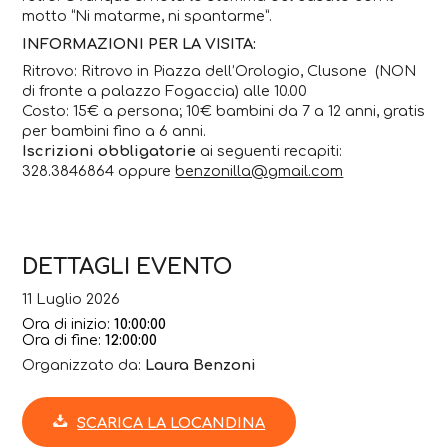
motto “Ni matarme, ni spantarme”.
INFORMAZIONI PER LA VISITA:
Ritrovo: Ritrovo in Piazza dell’Orologio, Clusone (NON
di fronte a palazzo Fogaccia) alle 10.00
Costo: 15€ a persona; 10€ bambini da 7 a 12 anni, gratis
per bambini fino a 6 anni.
Iscrizioni obbligatorie
ai seguenti recapiti:
328.3846864 oppure
benzonilla@gmail.com
DETTAGLI EVENTO
11 Luglio 2026
Ora di inizio:
10:00:00
Ora di fine:
12:00:00
Organizzato da:
Laura Benzoni
SCARICA LA LOCANDINA