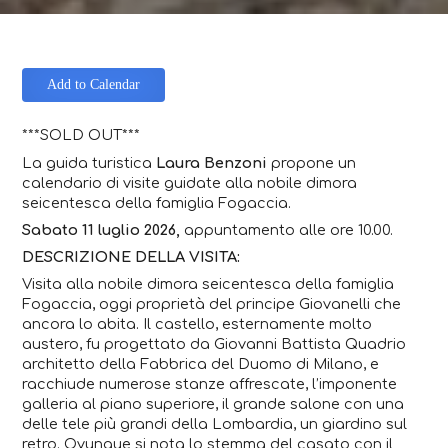
Add to Calendar
***SOLD OUT***
La guida turistica
Laura Benzoni
propone un
calendario di visite guidate alla nobile dimora
seicentesca della famiglia Fogaccia.
Sabato 11 luglio 2026,
appuntamento alle ore 10.00.
DESCRIZIONE DELLA VISITA:
Visita alla nobile dimora seicentesca della famiglia
Fogaccia, oggi proprietà del principe Giovanelli che
ancora lo abita. Il castello, esternamente molto
austero, fu progettato da Giovanni Battista Quadrio
architetto della Fabbrica del Duomo di Milano, e
racchiude numerose stanze affrescate, l’imponente
galleria al piano superiore, il grande salone con una
delle tele più grandi della Lombardia, un giardino sul
retro. Ovunque si nota lo stemma del casato con il