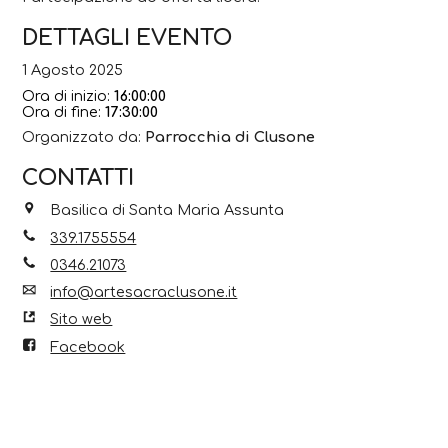
DETTAGLI EVENTO
1 Agosto 2025
Ora di inizio:
16:00:00
Ora di fine:
17:30:00
Organizzato da:
Parrocchia di Clusone
CONTATTI
Basilica di Santa Maria Assunta
339.1755554
0346.21073
info@artesacraclusone.it
Sito web
Facebook