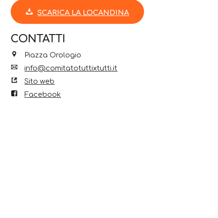
SCARICA LA LOCANDINA
CONTATTI
Piazza Orologio
info@comitatotuttixtutti.it
Sito web
Facebook
Scopri anche...