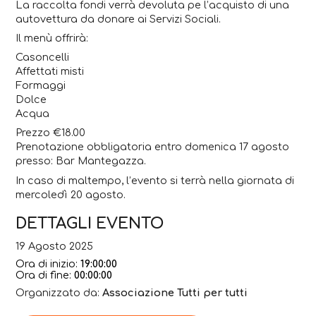
La raccolta fondi verrà devoluta pe l’acquisto di una
autovettura da donare ai Servizi Sociali.
Il menù offrirà:
Casoncelli
Affettati misti
Formaggi
Dolce
Acqua
Prezzo €18.00
Prenotazione obbligatoria entro domenica 17 agosto
presso: Bar Mantegazza.
In caso di maltempo, l’evento si terrà nella giornata di
mercoledì 20 agosto.
DETTAGLI EVENTO
19 Agosto 2025
Ora di inizio:
19:00:00
Ora di fine:
00:00:00
Organizzato da:
Associazione Tutti per tutti