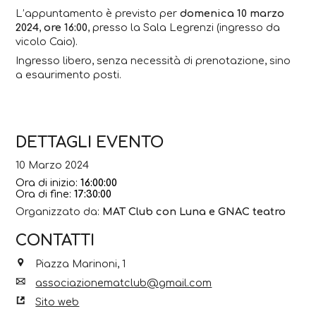
L’appuntamento è previsto per
domenica 10 marzo
2024
,
ore 16:00
, presso la Sala Legrenzi (ingresso da
vicolo Caio).
Ingresso libero, senza necessità di prenotazione, sino
a esaurimento posti.
DETTAGLI EVENTO
10 Marzo 2024
Ora di inizio:
16:00:00
Ora di fine:
17:30:00
Organizzato da:
MAT Club con Luna e GNAC teatro
CONTATTI
Piazza Marinoni, 1
associazionematclub@gmail.com
Sito web