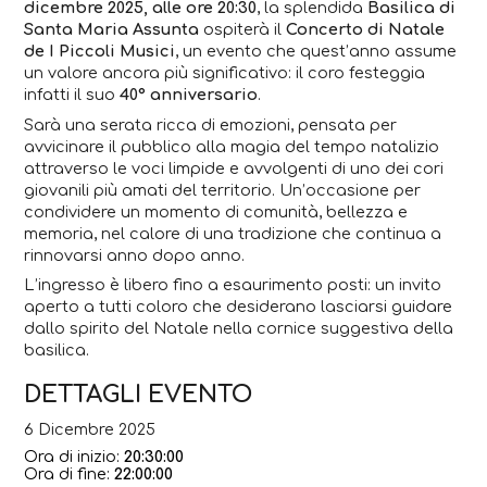
dicembre 2025, alle ore 20:30
, la splendida
Basilica di
Santa Maria Assunta
ospiterà il
Concerto di Natale
de I Piccoli Musici
, un evento che quest’anno assume
un valore ancora più significativo: il coro festeggia
infatti il suo
40° anniversario
.
Sarà una serata ricca di emozioni, pensata per
avvicinare il pubblico alla magia del tempo natalizio
attraverso le voci limpide e avvolgenti di uno dei cori
giovanili più amati del territorio. Un’occasione per
condividere un momento di comunità, bellezza e
memoria, nel calore di una tradizione che continua a
rinnovarsi anno dopo anno.
L’ingresso è libero fino a esaurimento posti: un invito
aperto a tutti coloro che desiderano lasciarsi guidare
dallo spirito del Natale nella cornice suggestiva della
basilica.
DETTAGLI EVENTO
6 Dicembre 2025
Ora di inizio:
20:30:00
Ora di fine:
22:00:00