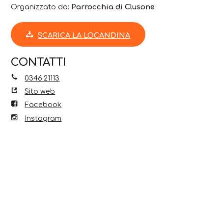
Organizzato da:
Parrocchia di Clusone
SCARICA LA LOCANDINA
CONTATTI
0346.21113
Sito web
Facebook
Instagram
Scopri anche...