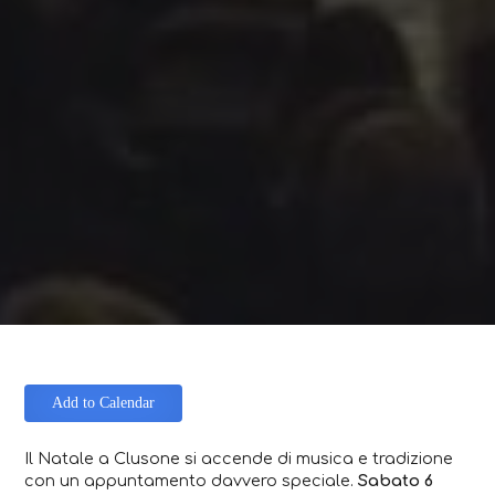
Add to Calendar
Il Natale a Clusone si accende di musica e tradizione
con un appuntamento davvero speciale.
Sabato 6