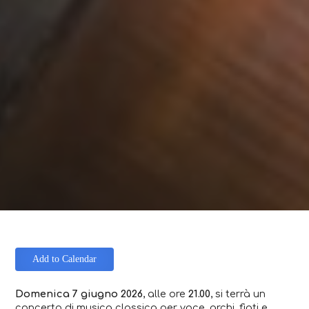
Add to Calendar
Domenica 7 giugno 2026
, alle ore
21.00
, si terrà un
concerto di musica classica per voce, archi, fiati e