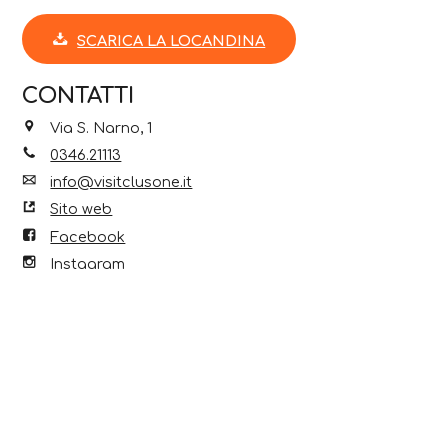
SCARICA LA LOCANDINA
CONTATTI
Via S. Narno, 1
0346.21113
info@visitclusone.it
Sito web
Facebook
Instagram
Scopri anche...