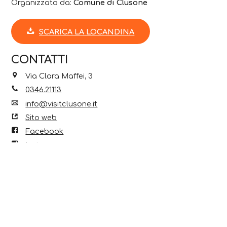
Organizzato da:
Comune di Clusone
SCARICA LA LOCANDINA
CONTATTI
Via Clara Maffei, 3
0346.21113
info@visitclusone.it
Sito web
Facebook
Instagram