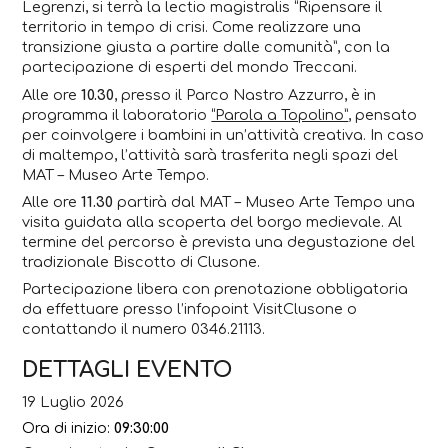
Legrenzi, si terrà la lectio magistralis
“Ripensare il
territorio in tempo di crisi. Come realizzare una
transizione giusta a partire dalle comunità”
, con la
partecipazione di esperti del mondo Treccani.
Alle ore
10.30
, presso il Parco Nastro Azzurro, è in
programma il laboratorio
“Parola a Topolino”
, pensato
per coinvolgere i bambini in un’attività creativa. In caso
di maltempo, l’attività sarà trasferita negli spazi del
MAT – Museo Arte Tempo.
Alle ore
11.30
partirà dal MAT – Museo Arte Tempo una
visita guidata alla scoperta del borgo medievale. Al
termine del percorso è prevista una degustazione del
tradizionale Biscotto di Clusone.
Partecipazione libera con prenotazione obbligatoria
da effettuare presso l’infopoint VisitClusone o
contattando il numero 0346.21113.
DETTAGLI EVENTO
19 Luglio 2026
Ora di inizio:
09:30:00