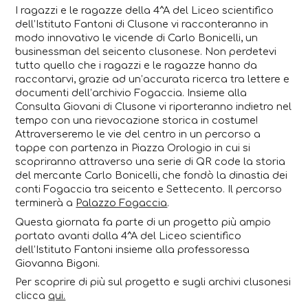
I ragazzi e le ragazze della 4^A del Liceo scientifico
dell’Istituto Fantoni di Clusone vi racconteranno in
modo innovativo le vicende di Carlo Bonicelli, un
businessman del seicento clusonese. Non perdetevi
tutto quello che i ragazzi e le ragazze hanno da
raccontarvi, grazie ad un’accurata ricerca tra lettere e
documenti dell’archivio Fogaccia. Insieme alla
Consulta Giovani di Clusone vi riporteranno indietro nel
tempo con una rievocazione storica in costume!
Attraverseremo le vie del centro in un percorso a
tappe con partenza in Piazza Orologio in cui si
scopriranno attraverso una serie di QR code la storia
del mercante Carlo Bonicelli, che fondò la dinastia dei
conti Fogaccia tra seicento e Settecento. Il percorso
terminerà a
Palazzo Fogaccia
.
Questa giornata fa parte di un progetto più ampio
portato avanti dalla 4^A del Liceo scientifico
dell’Istituto Fantoni insieme alla professoressa
Giovanna Bigoni.
Per scoprire di più sul progetto e sugli archivi clusonesi
clicca
qui.