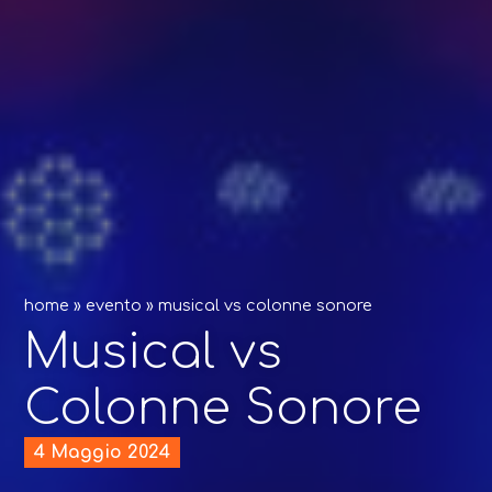
home
»
evento
»
musical vs colonne sonore
Musical vs
Colonne Sonore
4 Maggio 2024