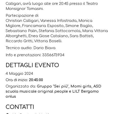
Calligari, avrà luogo alle ore 20:45 presso il
Teatro
Monsignor Tomasini
.
Partecipazione di:
Christian Calligari, Vanessa Infostrada, Monica
Migliore, Francamaria Esposito, Simone Baglio,
Sebastiano Palin, Stefania Sottocornola, Maria Vittoria
Alborghetti, Enea Giose Catalano, Sara Battisti,
Riccardo Gritti, Vittoria Boselli.
Tecnico audio: Dario Biava
Info e prenotazioni: 3356673934
DETTAGLI EVENTO
4 Maggio 2024
Ora di inizio:
20:45:00
Organizzato da:
Gruppo "Sei più", Momi girls, ASD
scuola musicale original people e LILT Bergamo
onlus
CONTATTI