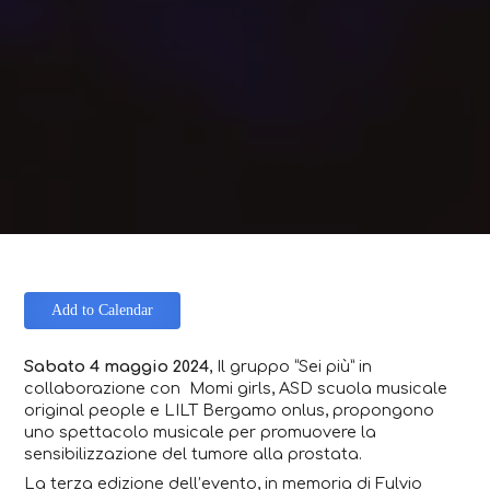
Add to Calendar
Sabato 4 maggio 2024
, Il gruppo “Sei più” in
collaborazione con Momi girls, ASD scuola musicale
original people e LILT Bergamo onlus, propongono
uno spettacolo musicale per promuovere la
sensibilizzazione del tumore alla prostata.
La terza edizione dell’evento, in memoria di Fulvio