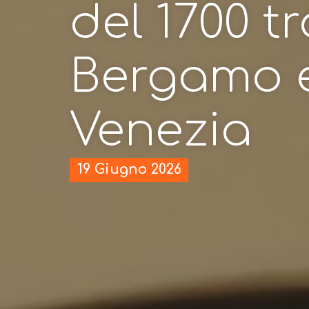
del 1700 tr
Bergamo 
Venezia
19 Giugno 2026