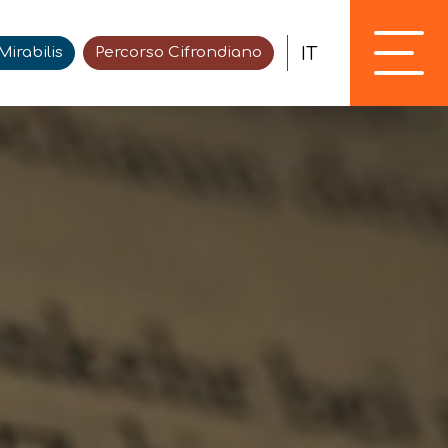
IT
irabilis
Percorso Cifrondiano