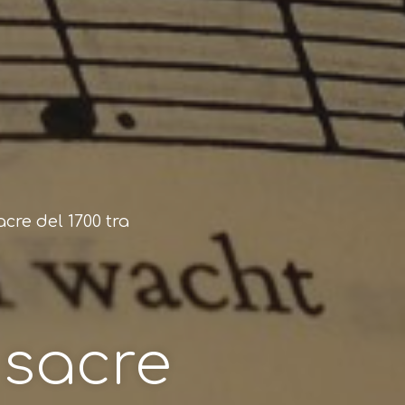
cre del 1700 tra
 sacre