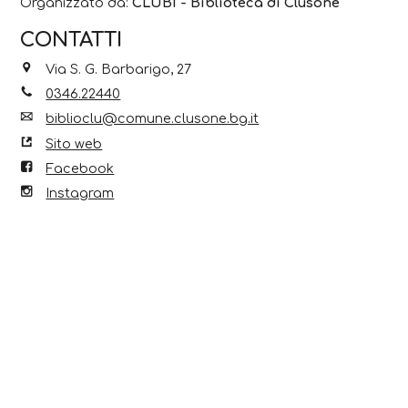
Organizzato da:
CLUBI - Biblioteca di Clusone
CONTATTI
Via S. G. Barbarigo, 27
0346.22440
biblioclu@comune.clusone.bg.it
Sito web
Facebook
Instagram
Scopri anche...