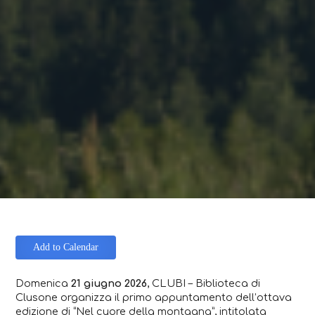
Add to Calendar
Domenica
21 giugno 2026
, CLUBI – Biblioteca di
Clusone organizza il primo appuntamento dell’ottava
edizione di “Nel cuore della montagna”, intitolata