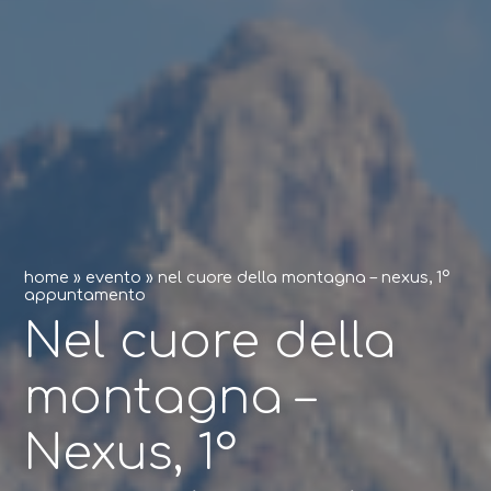
home
»
evento
»
nel cuore della montagna – nexus, 1°
appuntamento
Nel cuore della
montagna –
Nexus, 1°