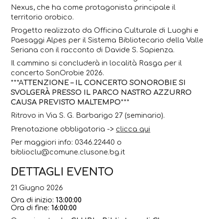
Nexus, che ha come protagonista principale il
territorio orobico.
Progetto realizzato da Officina Culturale di Luoghi e
Paesaggi Alpes per il Sistema Bibliotecario della Valle
Seriana con il racconto di Davide S. Sapienza.
Il cammino si concluderà in località Rasga per il
concerto SonOrobie 2026.
***A
TTENZIONE – IL CONCERTO SONOROBIE SI
SVOLGERÀ PRESSO IL PARCO NASTRO AZZURRO
CAUSA PREVISTO MALTEMPO
***
Ritrovo in Via S. G. Barbarigo 27 (seminario).
Prenotazione obbligatoria ->
clicca qui
Per maggiori info: 0346.22440 o
biblioclu@comune.clusone.bg.it
DETTAGLI EVENTO
21 Giugno 2026
Ora di inizio:
13:00:00
Ora di fine:
16:00:00