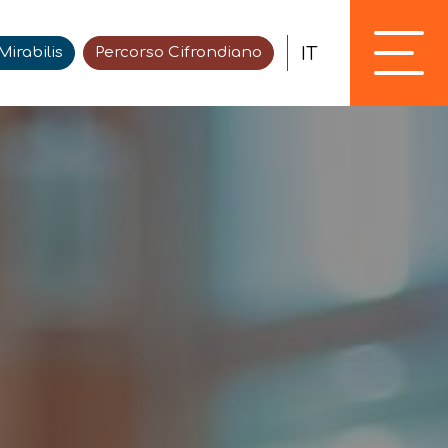
IT
irabilis
Percorso Cifrondiano