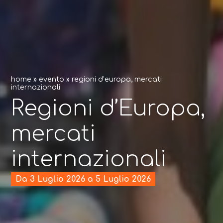
home
»
evento
»
regioni d’europa, mercati
internazionali
Regioni d’Europa,
mercati
internazionali
Da 3 Luglio 2026 a 5 Luglio 2026