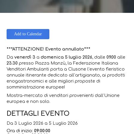
Add to Calendar
***ATTENZIONE! Evento annullato***
Da
venerdì 3
a
domenica 5 luglio 2026
, dalle
09.00
alle
23.30
presso Piazza Manzù, la Federazione Italiana
Venditori Ambulanti porta a Clusone l’evento fieristico
annuale itinerante dedicato all’artigianato, ai prodotti
enogastronomici e alle migliori proposte di
somministrazione europee!
Mostra-mercato di venditori provenienti dall’Unione
europea e non solo.
DETTAGLI EVENTO
Da 3 Luglio 2026 a 5 Luglio 2026
Ora di inizio:
09:00:00