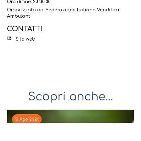
Ora di fine:
23:30:00
Organizzato da:
Federazione Italiana Venditori
Ambulanti
CONTATTI
Sito web
Scopri anche...
10 Ago 2026