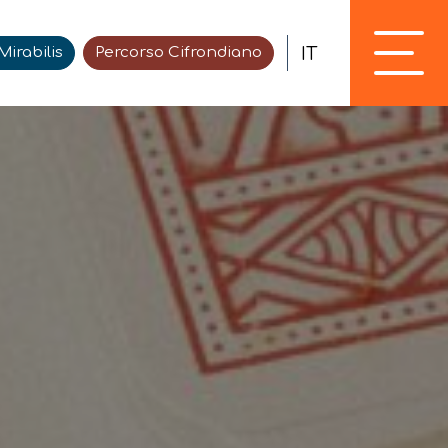
IT
irabilis
Percorso Cifrondiano