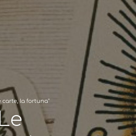
le carte, la fortuna”
 Le