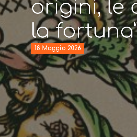
origini, le 
la fortuna
18 Maggio 2026