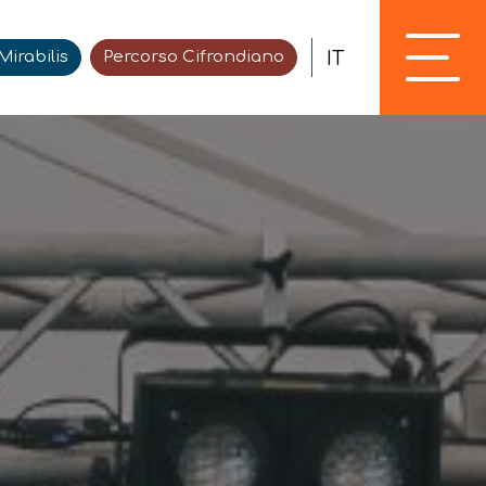
IT
irabilis
Percorso Cifrondiano