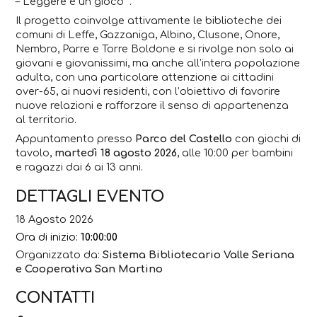
– Leggere è un gioco” .
Il progetto coinvolge attivamente le biblioteche dei
comuni di Leffe, Gazzaniga, Albino, Clusone, Onore,
Nembro, Parre e Torre Boldone e si rivolge non solo ai
giovani e giovanissimi, ma anche all’intera popolazione
adulta, con una particolare attenzione ai cittadini
over-65, ai nuovi residenti, con l’obiettivo di favorire
nuove relazioni e rafforzare il senso di appartenenza
al territorio.
Appuntamento presso
Parco del Castello
con giochi di
tavolo,
martedì 18 agosto 2026
, alle 10:00 per bambini
e ragazzi dai 6 ai 13 anni.
DETTAGLI EVENTO
18 Agosto 2026
Ora di inizio:
10:00:00
Organizzato da:
Sistema Bibliotecario Valle Seriana
e Cooperativa San Martino
CONTATTI