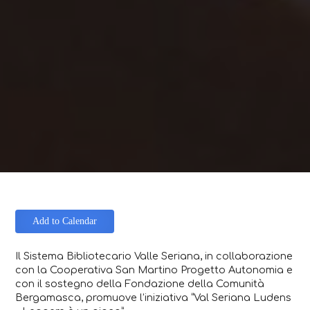
Add to Calendar
Il Sistema Bibliotecario Valle Seriana, in collaborazione
con la Cooperativa San Martino Progetto Autonomia e
con il sostegno della Fondazione della Comunità
Bergamasca, promuove l’iniziativa “Val Seriana Ludens