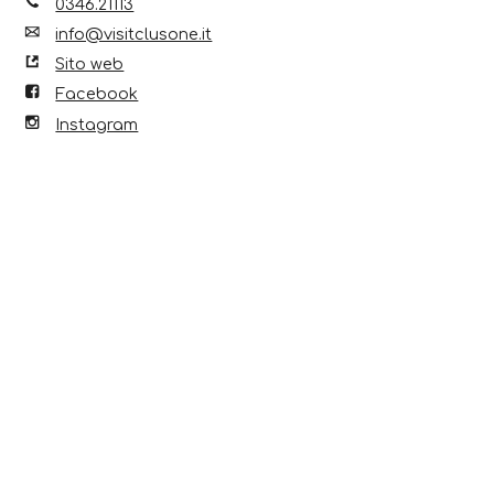
0346.21113
info@visitclusone.it
Sito web
Facebook
Instagram
Scopri anche...
8 Ago 2026