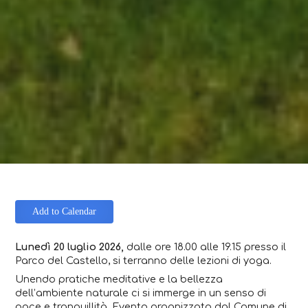
Add to Calendar
Lunedì 20 luglio 2026,
dalle ore 18.00 alle 19.15 presso il
Parco del Castello, si terranno delle lezioni di yoga.
Unendo pratiche meditative e la bellezza
dell’ambiente naturale ci si immerge in un senso di
pace e tranquillità. Evento organizzato dal Comune di