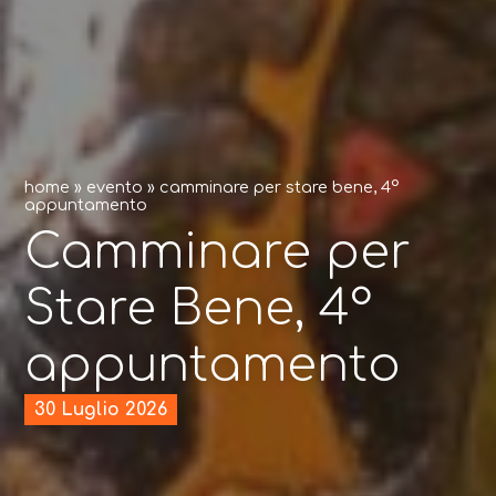
home
»
evento
»
camminare per stare bene, 4°
appuntamento
Camminare per
Stare Bene, 4°
appuntamento
30 Luglio 2026