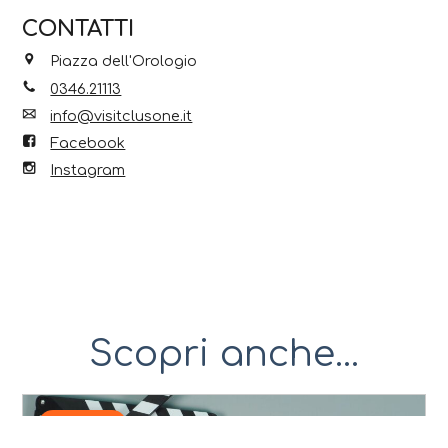
CONTATTI
Piazza dell'Orologio
0346.21113
info@visitclusone.it
Facebook
Instagram
Scopri anche...
6 Ago 2026