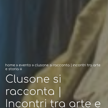
home
»
evento
»
clusone si racconta | incontri tra arte
e storia iii
Clusone si
racconta |
Incontri tra arte e