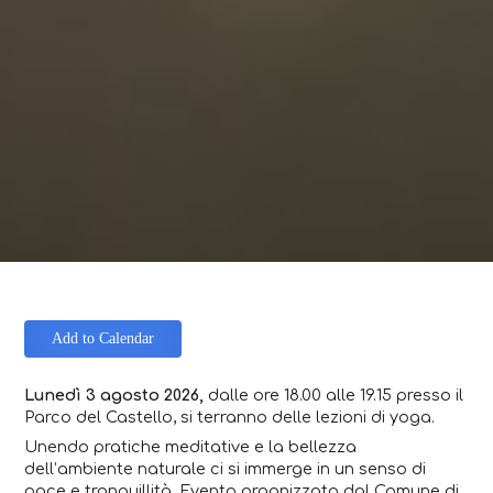
Add to Calendar
Lunedì 3 agosto 2026,
dalle ore 18.00 alle 19.15 presso il
Parco del Castello, si terranno delle lezioni di yoga.
Unendo pratiche meditative e la bellezza
dell’ambiente naturale ci si immerge in un senso di
pace e tranquillità. Evento organizzato dal Comune di