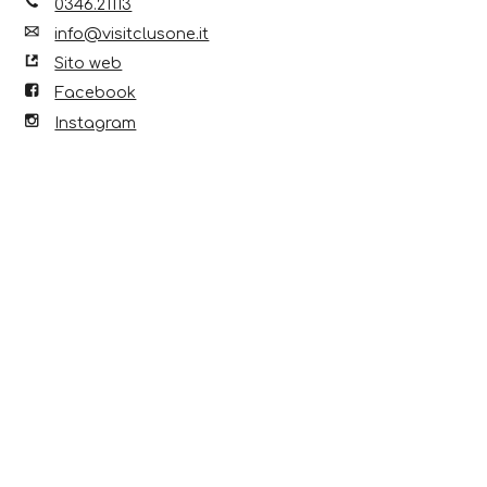
0346.21113
info@visitclusone.it
Sito web
Facebook
Instagram
Scopri anche...
7 Ago 2026