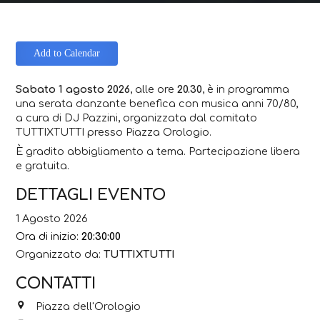
Add to Calendar
Sabato 1 agosto 2026
, alle ore
20.30
, è in programma
una serata danzante benefica con musica anni 70/80,
a cura di DJ Pazzini, organizzata dal comitato
TUTTIXTUTTI presso Piazza Orologio.
È gradito abbigliamento a tema.
Partecipazione libera
e gratuita.
DETTAGLI EVENTO
1 Agosto 2026
Ora di inizio:
20:30:00
Organizzato da:
TUTTIXTUTTI
CONTATTI
Piazza dell'Orologio