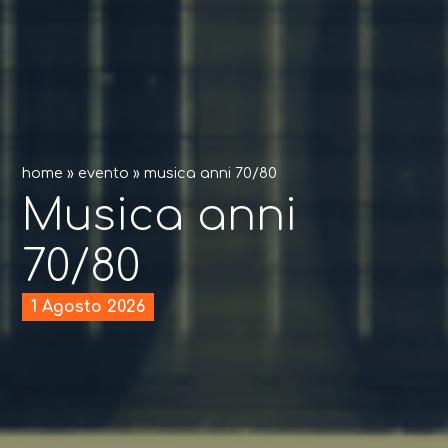
home
»
evento
»
musica anni 70/80
Musica anni
70/80
1 Agosto 2026