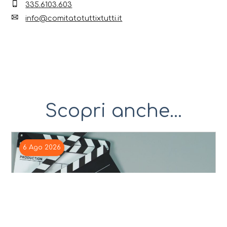
335.6103.603
info@comitatotuttixtutti.it
Scopri anche...
6 Ago 2026