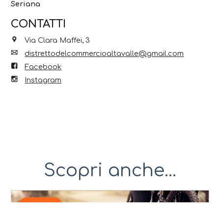
Seriana
CONTATTI
Via Clara Maffei, 3
distrettodelcommercioaltavalle@gmail.com
Facebook
Instagram
Scopri anche...
9 Ago 2026