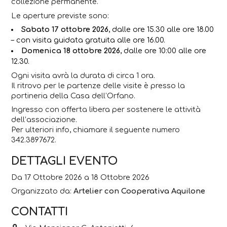
collezione permanente.
Le aperture previste sono:
Sabato 17 ottobre 2026
, dalle ore 15.30 alle ore 18.00
–
con visita guidata gratuita alle ore 16.00.
Domenica 18 ottobre 2026
, dalle ore 10:00 alle ore
12.30.
Ogni visita avrà la durata di circa 1 ora.
Il ritrovo per le partenze delle visite è presso la
portineria della Casa dell’Orfano.
Ingresso con offerta libera per sostenere le attività
dell’associazione.
Per ulteriori info, chiamare il seguente numero
342.3897672.
DETTAGLI EVENTO
Da 17 Ottobre 2026 a 18 Ottobre 2026
Organizzato da:
Artelier con Cooperativa Aquilone
CONTATTI