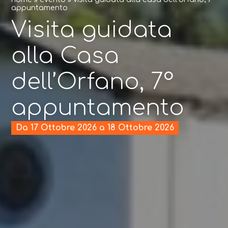
appuntamento
Visita guidata
alla Casa
dell’Orfano, 7°
appuntamento
Da 17 Ottobre 2026 a 18 Ottobre 2026