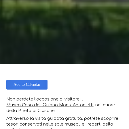
Add to Calendar
Non perdete l’occasione di visitare il
Museo Casa dell’Orfano Mons. Antonietti
, nel cuore
della Pineta di Clusone!
Attraverso la visita guidata gratuita, potrete scoprire i
tesori conservati nelle sale museali e i reperti della