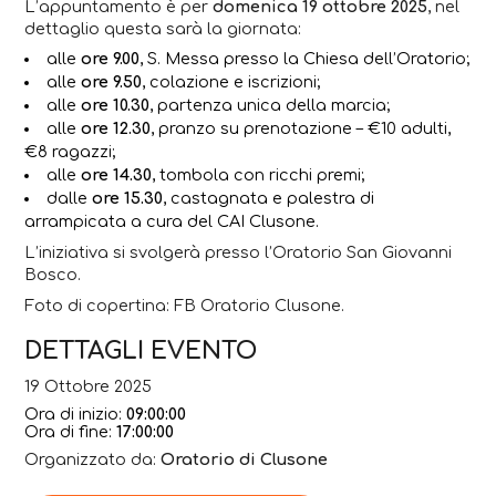
L’appuntamento è per
domenica 19 ottobre 2025
, nel
dettaglio questa sarà la giornata:
alle
ore 9.00
, S. Messa presso la Chiesa dell’Oratorio;
alle
ore 9.50
, colazione e iscrizioni;
alle
ore 10.30
, partenza unica della marcia;
alle
ore 12.30
, pranzo su prenotazione – €10 adulti,
€8 ragazzi;
alle
ore 14.30
, tombola con ricchi premi;
dalle
ore 15.30
, castagnata e palestra di
arrampicata a cura del CAI Clusone.
L’iniziativa si svolgerà presso l’Oratorio San Giovanni
Bosco.
Foto di copertina: FB Oratorio Clusone.
DETTAGLI EVENTO
19 Ottobre 2025
Ora di inizio:
09:00:00
Ora di fine:
17:00:00
Organizzato da:
Oratorio di Clusone