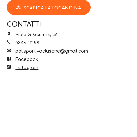
SCARICA LA LOCANDINA
CONTATTI
Viale G. Gusmini, 36
0346.21258
polisportivaclusone@gmail.com
Facebook
Instagram
Scopri anche...