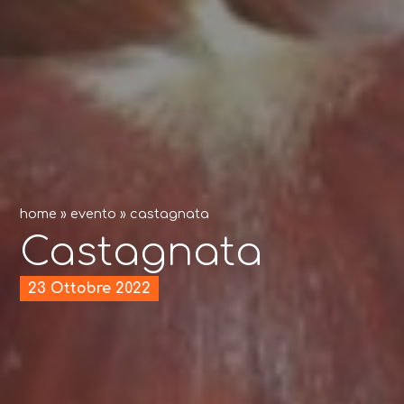
home
»
evento
»
castagnata
Castagnata
23 Ottobre 2022