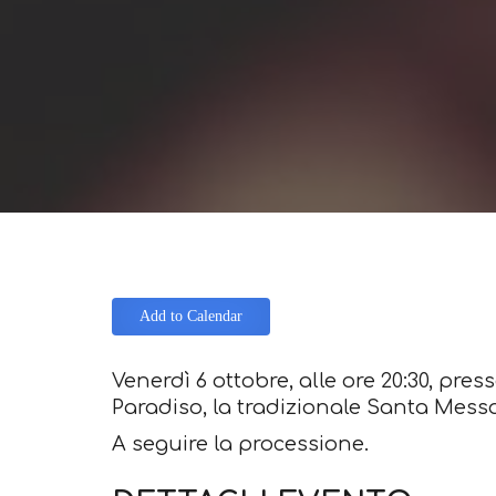
Add to Calendar
Venerdì 6 ottobre, alle ore 20:30, pres
Paradiso, la tradizionale Santa Messa
A seguire la processione.