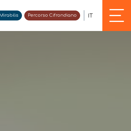
IT
irabilis
Percorso Cifrondiano