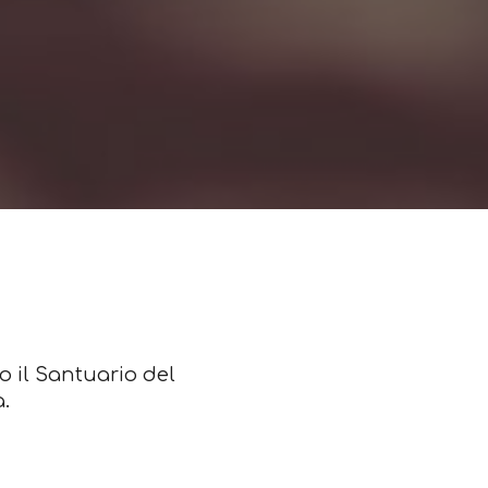
so il Santuario del
.