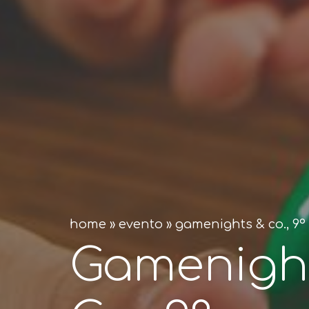
home
»
evento
»
gamenights & co., 9
Gamenigh