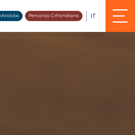
IT
irabilis
Percorso Cifrondiano