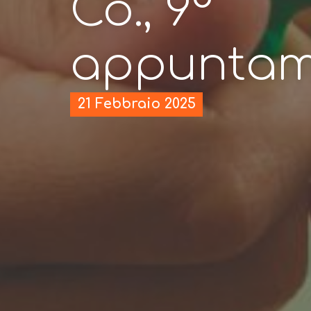
Co., 9°
appuntam
21 Febbraio 2025