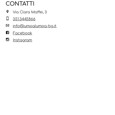
CONTATTI
Via Clara Maffei, 3
351.3445866
info@umpalumpa-bg.it
Facebook
Instagram
Scopri anche...
7 Ago 2026