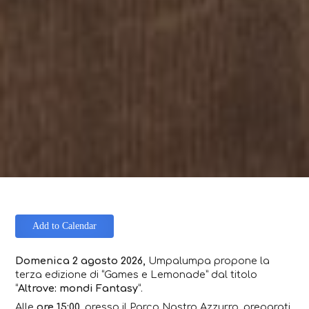
Add to Calendar
Domenica 2 agosto 2026,
Umpalumpa propone la
terza edizione di “Games e Lemonade” dal titolo
“
Altrove: mondi Fantasy
“.
Alle
ore
15:00
, presso il Parco Nastro Azzurro, preparati