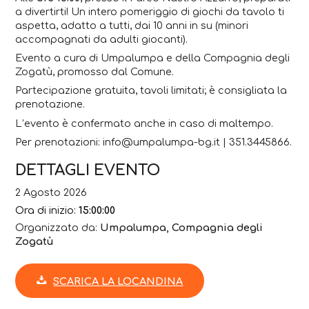
a divertirti! Un intero pomeriggio di giochi da tavolo ti
aspetta, adatto a tutti, dai 10 anni in su (minori
accompagnati da adulti giocanti).
Evento a cura di Umpalumpa e della Compagnia degli
Zogatù, promosso dal Comune.
Partecipazione gratuita, tavoli limitati; è consigliata la
prenotazione.
L’evento è confermato anche in caso di maltempo.
Per prenotazioni: info@umpalumpa-bg.it | 351.3445866.
DETTAGLI EVENTO
2 Agosto 2026
Ora di inizio:
15:00:00
Organizzato da:
Umpalumpa, Compagnia degli
Zogatù
SCARICA LA LOCANDINA