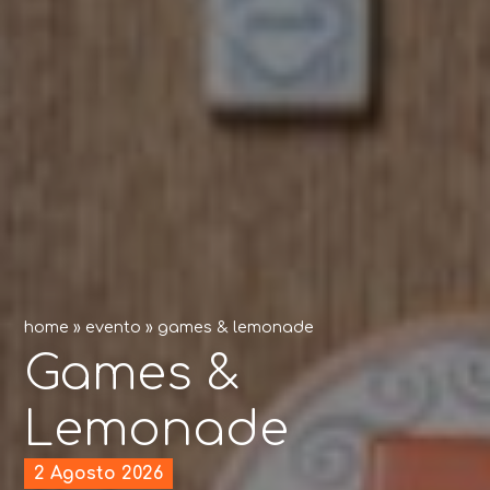
home
»
evento
»
games & lemonade
Games &
Lemonade
2 Agosto 2026